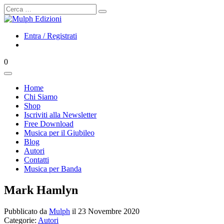
Cerca
Entra / Registrati
0
Home
Chi Siamo
Shop
Iscriviti alla Newsletter
Free Download
Musica per il Giubileo
Blog
Autori
Contatti
Musica per Banda
Mark Hamlyn
Pubblicato da
Mulph
il 23 Novembre 2020
Categorie:
Autori