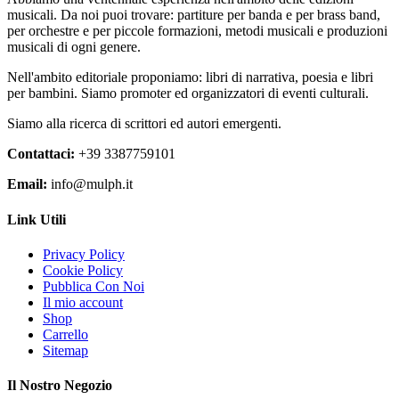
musicali. Da noi puoi trovare: partiture per banda e per brass band,
per orchestre e per piccole formazioni, metodi musicali e produzioni
musicali di ogni genere.
Nell'ambito editoriale proponiamo: libri di narrativa, poesia e libri
per bambini. Siamo promoter ed organizzatori di eventi culturali.
Siamo alla ricerca di scrittori ed autori emergenti.
Contattaci:
+39 3387759101
Email:
info@mulph.it
Link Utili
Privacy Policy
Cookie Policy
Pubblica Con Noi
Il mio account
Shop
Carrello
Sitemap
Il Nostro Negozio