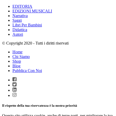
EDITORIA
EDIZIONI MUSICALI
Narrativa
Saggi
Libri Per Bambini
Didattica
Autori
© Copyright 2020 - Tutti i diritti riservati
Home
Chi Siamo
Shop
Blog
Pubblica Con Noi
Il rispetto della tua riservatezza è la nostra priorità
Questo sito utilizza cookie, anche di terze parti, per migliorare la tua