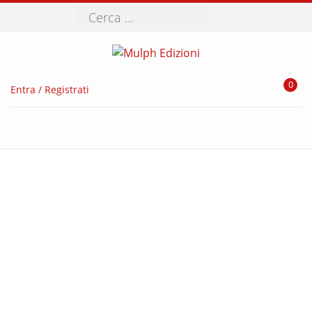
Cerca
0
Entra / Registrati
CONTATTI