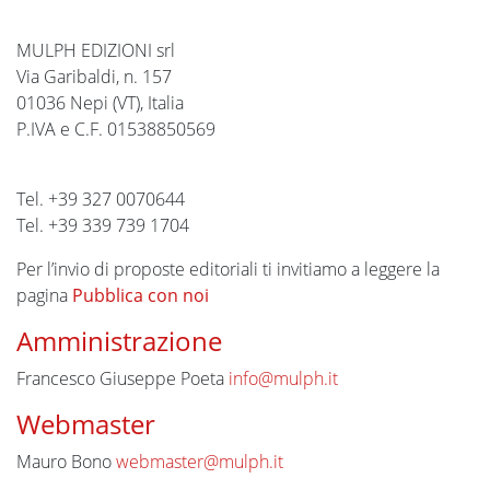
MULPH EDIZIONI srl
Via Garibaldi, n. 157
01036 Nepi (VT), Italia
P.IVA e C.F. 01538850569
Tel. +39 327 0070644
Tel. +39 339 739 1704
Per l’invio di proposte editoriali ti invitiamo a leggere la
pagina
Pubblica con noi
Amministrazione
Francesco Giuseppe Poeta
info@mulph.it
Webmaster
Mauro Bono
webmaster@mulph.it