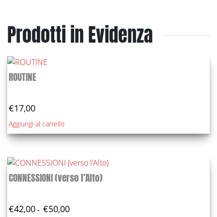
Prodotti in Evidenza
ROUTINE
€
17,00
Aggiungi al carrello
CONNESSIONI (verso l’Alto)
Fascia
€
42,00
€
50,00
-
di