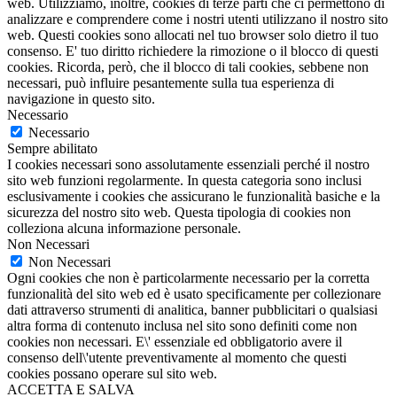
web. Utilizziamo, inoltre, cookies di terze parti che ci permettono di
analizzare e comprendere come i nostri utenti utilizzano il nostro sito
web. Questi cookies sono allocati nel tuo browser solo dietro il tuo
consenso. E' tuo diritto richiedere la rimozione o il blocco di questi
cookies. Ricorda, però, che il blocco di tali cookies, sebbene non
necessari, può influire pesantemente sulla tua esperienza di
navigazione in questo sito.
Necessario
Necessario
Sempre abilitato
I cookies necessari sono assolutamente essenziali perché il nostro
sito web funzioni regolarmente. In questa categoria sono inclusi
esclusivamente i cookies che assicurano le funzionalità basiche e la
sicurezza del nostro sito web. Questa tipologia di cookies non
colleziona alcuna informazione personale.
Non Necessari
Non Necessari
Ogni cookies che non è particolarmente necessario per la corretta
funzionalità del sito web ed è usato specificamente per collezionare
dati attraverso strumenti di analitica, banner pubblicitari o qualsiasi
altra forma di contenuto inclusa nel sito sono definiti come non
cookies non necessari. E\' essenziale ed obbligatorio avere il
consenso dell\'utente preventivamente al momento che questi
cookies possano operare sul sito web.
ACCETTA E SALVA