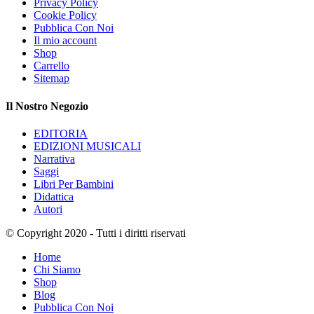
Privacy Policy
Cookie Policy
Pubblica Con Noi
Il mio account
Shop
Carrello
Sitemap
Il Nostro Negozio
EDITORIA
EDIZIONI MUSICALI
Narrativa
Saggi
Libri Per Bambini
Didattica
Autori
© Copyright 2020 - Tutti i diritti riservati
Home
Chi Siamo
Shop
Blog
Pubblica Con Noi