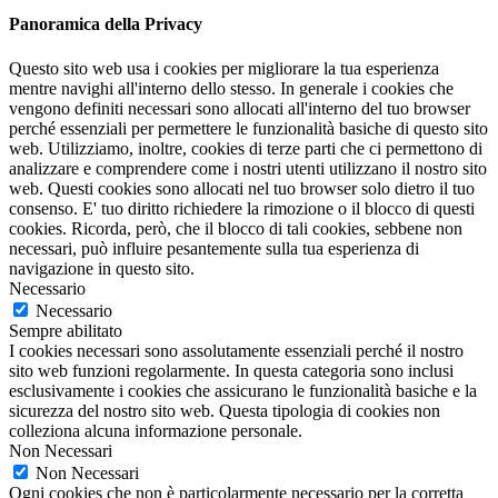
Panoramica della Privacy
Questo sito web usa i cookies per migliorare la tua esperienza
mentre navighi all'interno dello stesso. In generale i cookies che
vengono definiti necessari sono allocati all'interno del tuo browser
perché essenziali per permettere le funzionalità basiche di questo sito
web. Utilizziamo, inoltre, cookies di terze parti che ci permettono di
analizzare e comprendere come i nostri utenti utilizzano il nostro sito
web. Questi cookies sono allocati nel tuo browser solo dietro il tuo
consenso. E' tuo diritto richiedere la rimozione o il blocco di questi
cookies. Ricorda, però, che il blocco di tali cookies, sebbene non
necessari, può influire pesantemente sulla tua esperienza di
navigazione in questo sito.
Necessario
Necessario
Sempre abilitato
I cookies necessari sono assolutamente essenziali perché il nostro
sito web funzioni regolarmente. In questa categoria sono inclusi
esclusivamente i cookies che assicurano le funzionalità basiche e la
sicurezza del nostro sito web. Questa tipologia di cookies non
colleziona alcuna informazione personale.
Non Necessari
Non Necessari
Ogni cookies che non è particolarmente necessario per la corretta