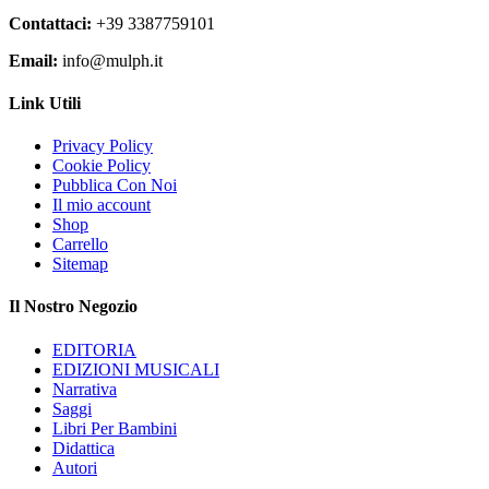
Contattaci:
+39 3387759101
Email:
info@mulph.it
Link Utili
Privacy Policy
Cookie Policy
Pubblica Con Noi
Il mio account
Shop
Carrello
Sitemap
Il Nostro Negozio
EDITORIA
EDIZIONI MUSICALI
Narrativa
Saggi
Libri Per Bambini
Didattica
Autori