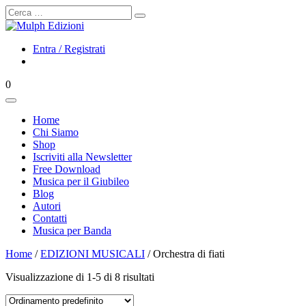
Cerca
Entra / Registrati
0
Home
Chi Siamo
Shop
Iscriviti alla Newsletter
Free Download
Musica per il Giubileo
Blog
Autori
Contatti
Musica per Banda
Home
/
EDIZIONI MUSICALI
/ Orchestra di fiati
Visualizzazione di 1-5 di 8 risultati