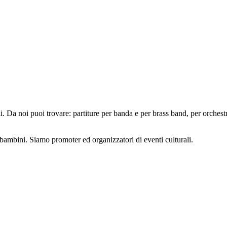
 Da noi puoi trovare: partiture per banda e per brass band, per orchest
r bambini. Siamo promoter ed organizzatori di eventi culturali.