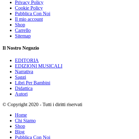
Privacy Policy
Cookie Policy
Pubblica Con Noi
Il mio account
Shop
Carrello
Sitemap
Il Nostro Negozio
EDITORIA
EDIZIONI MUSICALI
Narrativa
Saggi
Libri Per Bambini
Didattica
Autori
© Copyright 2020 - Tutti i diritti riservati
Home
Chi Siamo
Shop
Blog
Pubblica Con Noi