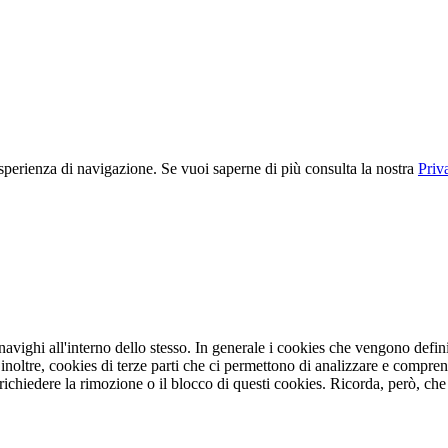
 esperienza di navigazione. Se vuoi saperne di più consulta la nostra
Priv
vighi all'interno dello stesso. In generale i cookies che vengono definit
inoltre, cookies di terze parti che ci permettono di analizzare e compren
 richiedere la rimozione o il blocco di questi cookies. Ricorda, però, che