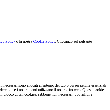
acy Policy
o la nostra
Cookie Policy
. Cliccando sul pulsante
i necessari sono allocati all'interno del tuo browser perché essenziali
dere come i nostri utenti utilizzano il nostro sito web. Questi cookies
 il blocco di tali cookies, sebbene non necessari, può influire