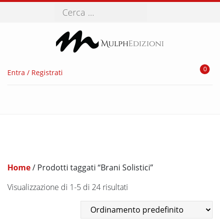
Cerca
0
Entra / Registrati
Home
/ Prodotti taggati “Brani Solistici”
Visualizzazione di 1-5 di 24 risultati