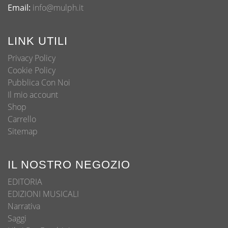
Email:
info@mulph.it
LINK UTILI
Privacy Policy
Cookie Policy
Pubblica Con Noi
Il mio account
Shop
Carrello
Sitemap
IL NOSTRO NEGOZIO
EDITORIA
EDIZIONI MUSICALI
Narrativa
Saggi