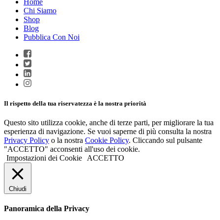
Home
Chi Siamo
Shop
Blog
Pubblica Con Noi
Il rispetto della tua riservatezza è la nostra priorità
Questo sito utilizza cookie, anche di terze parti, per migliorare la tua
esperienza di navigazione. Se vuoi saperne di più consulta la nostra
Privacy Policy
o la nostra
Cookie Policy
. Cliccando sul pulsante
"ACCETTO" acconsenti all'uso dei cookie.
Impostazioni dei Cookie
ACCETTO
Chiudi
Panoramica della Privacy