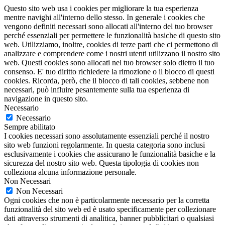
Questo sito web usa i cookies per migliorare la tua esperienza
mentre navighi all'interno dello stesso. In generale i cookies che
vengono definiti necessari sono allocati all'interno del tuo browser
perché essenziali per permettere le funzionalità basiche di questo sito
web. Utilizziamo, inoltre, cookies di terze parti che ci permettono di
analizzare e comprendere come i nostri utenti utilizzano il nostro sito
web. Questi cookies sono allocati nel tuo browser solo dietro il tuo
consenso. E' tuo diritto richiedere la rimozione o il blocco di questi
cookies. Ricorda, però, che il blocco di tali cookies, sebbene non
necessari, può influire pesantemente sulla tua esperienza di
navigazione in questo sito.
Necessario
Necessario
Sempre abilitato
I cookies necessari sono assolutamente essenziali perché il nostro
sito web funzioni regolarmente. In questa categoria sono inclusi
esclusivamente i cookies che assicurano le funzionalità basiche e la
sicurezza del nostro sito web. Questa tipologia di cookies non
colleziona alcuna informazione personale.
Non Necessari
Non Necessari
Ogni cookies che non è particolarmente necessario per la corretta
funzionalità del sito web ed è usato specificamente per collezionare
dati attraverso strumenti di analitica, banner pubblicitari o qualsiasi