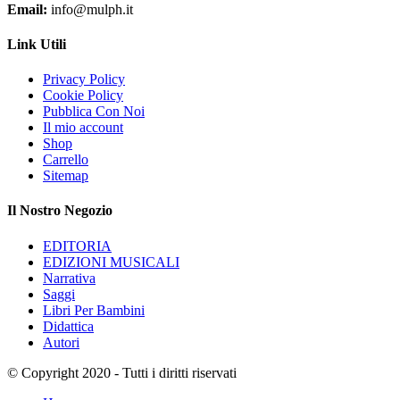
Email:
info@mulph.it
Link Utili
Privacy Policy
Cookie Policy
Pubblica Con Noi
Il mio account
Shop
Carrello
Sitemap
Il Nostro Negozio
EDITORIA
EDIZIONI MUSICALI
Narrativa
Saggi
Libri Per Bambini
Didattica
Autori
© Copyright 2020 - Tutti i diritti riservati