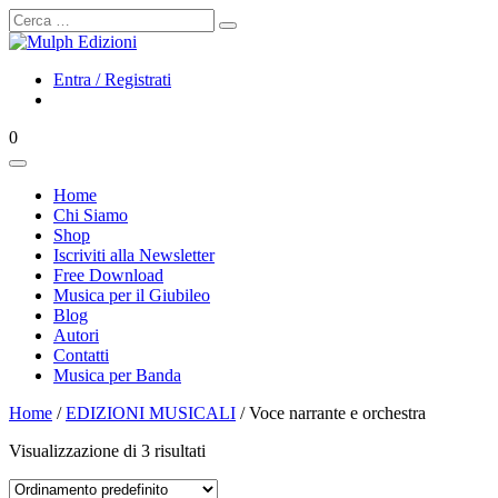
Cerca
Entra / Registrati
0
Home
Chi Siamo
Shop
Iscriviti alla Newsletter
Free Download
Musica per il Giubileo
Blog
Autori
Contatti
Musica per Banda
Home
/
EDIZIONI MUSICALI
/ Voce narrante e orchestra
Visualizzazione di 3 risultati