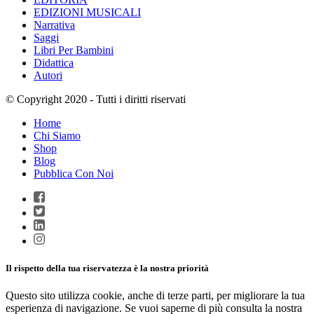
EDIZIONI MUSICALI
Narrativa
Saggi
Libri Per Bambini
Didattica
Autori
© Copyright 2020 - Tutti i diritti riservati
Home
Chi Siamo
Shop
Blog
Pubblica Con Noi
Il rispetto della tua riservatezza è la nostra priorità
Questo sito utilizza cookie, anche di terze parti, per migliorare la tua
esperienza di navigazione. Se vuoi saperne di più consulta la nostra