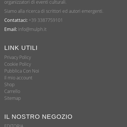
organizzatori di eventi culturali.
Siamo alla ricerca di scrittori ed autori emergenti.
Contattaci:
+39 3387759101
Email:
info@mulph.it
LINK UTILI
Privacy Policy
Cookie Policy
Pubblica Con Noi
Il mio account
Shop
Carrello
Sitemap
IL NOSTRO NEGOZIO
EDITORIA