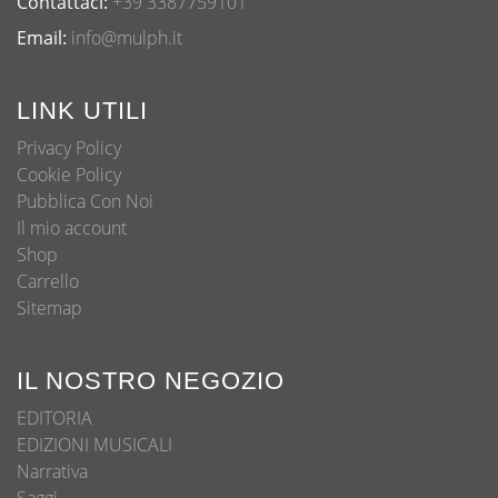
Contattaci:
+39 3387759101
Email:
info@mulph.it
LINK UTILI
Privacy Policy
Cookie Policy
Pubblica Con Noi
Il mio account
Shop
Carrello
Sitemap
IL NOSTRO NEGOZIO
EDITORIA
EDIZIONI MUSICALI
Narrativa