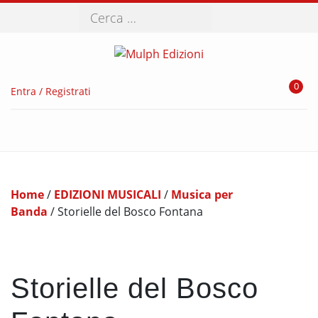
Cerca
0
Entra / Registrati
Home
/
EDIZIONI MUSICALI
/
Musica per
Banda
/ Storielle del Bosco Fontana
Storielle del Bosco