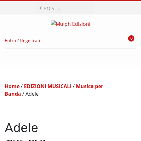
Cerca
0
Entra / Registrati
Home
/
EDIZIONI MUSICALI
/
Musica per
Banda
/ Adele
Adele