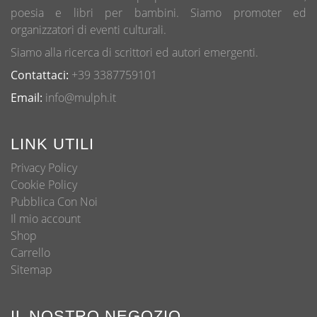
poesia e libri per bambini. Siamo promoter ed
organizzatori di eventi culturali.
Siamo alla ricerca di scrittori ed autori emergenti.
Contattaci:
+39 3387759101
Email:
info@mulph.it
LINK UTILI
Privacy Policy
Cookie Policy
Pubblica Con Noi
Il mio account
Shop
Carrello
Sitemap
IL NOSTRO NEGOZIO