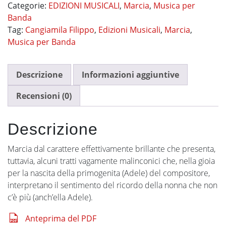
Categorie:
EDIZIONI MUSICALI
,
Marcia
,
Musica per
Banda
Tag:
Cangiamila Filippo
,
Edizioni Musicali
,
Marcia
,
Musica per Banda
Descrizione
Informazioni aggiuntive
Recensioni (0)
Descrizione
Marcia dal carattere effettivamente brillante che presenta,
tuttavia, alcuni tratti vagamente malinconici che, nella gioia
per la nascita della primogenita (Adele) del compositore,
interpretano il sentimento del ricordo della nonna che non
c’è più (anch’ella Adele).
Anteprima del PDF