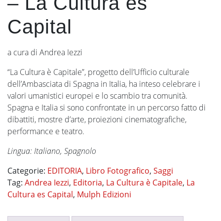
– La Cultura es
Capital
a cura di Andrea Iezzi
“La Cultura è Capitale”, progetto dell’Ufficio culturale
dell’Ambasciata di Spagna in Italia, ha inteso celebrare i
valori umanistici europei e lo scambio tra comunità.
Spagna e Italia si sono confrontate in un percorso fatto di
dibattiti, mostre d’arte, proiezioni cinematografiche,
performance e teatro.
Lingua: Italiano, Spagnolo
Categorie:
EDITORIA
,
Libro Fotografico
,
Saggi
Tag:
Andrea Iezzi
,
Editoria
,
La Cultura è Capitale
,
La
Cultura es Capital
,
Mulph Edizioni