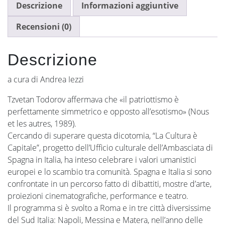
Descrizione
Informazioni aggiuntive
Recensioni (0)
Descrizione
a cura di Andrea Iezzi
Tzvetan Todorov affermava che «il patriottismo è
perfettamente simmetrico e opposto all’esotismo» (Nous
et les autres, 1989).
Cercando di superare questa dicotomia, “La Cultura è
Capitale”, progetto dell’Ufficio culturale dell’Ambasciata di
Spagna in Italia, ha inteso celebrare i valori umanistici
europei e lo scambio tra comunità. Spagna e Italia si sono
confrontate in un percorso fatto di dibattiti, mostre d’arte,
proiezioni cinematografiche, performance e teatro.
Il programma si è svolto a Roma e in tre città diversissime
del Sud Italia: Napoli, Messina e Matera, nell’anno delle