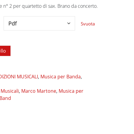
e n° 2 per quartetto di sax. Brano da concerto.
Svuota
llo
DIZIONI MUSICALI
,
Musica per Banda
,
 Musicali
,
Marco Martone
,
Musica per
 Band