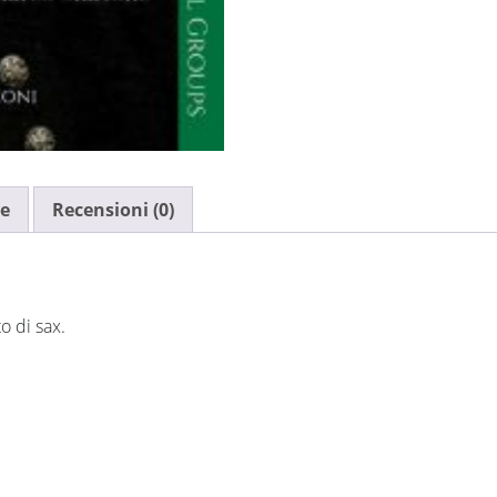
ve
Recensioni (0)
o di sax.