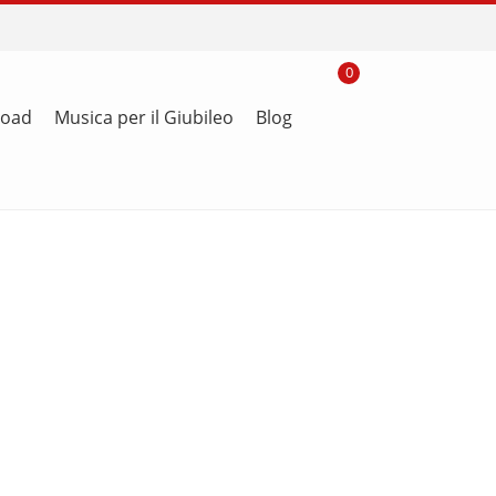
0
load
Musica per il Giubileo
Blog