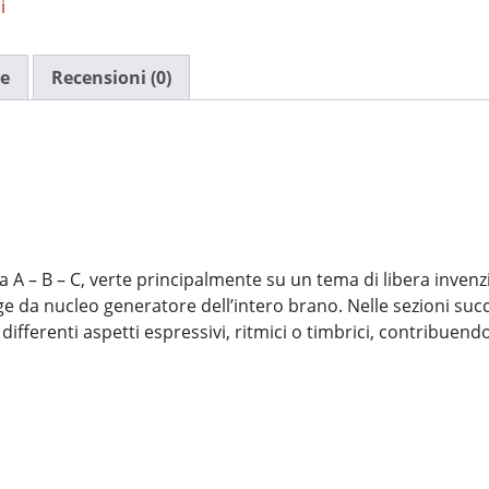
i
ve
Recensioni (0)
ita A – B – C, verte principalmente su un tema di libera invenz
ge da nucleo generatore dell’intero brano. Nelle sezioni suc
 differenti aspetti espressivi, ritmici o timbrici, contribuen