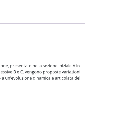
ione, presentato nella sezione iniziale A in
cessive B e C, vengono proposte variazioni
do a un’evoluzione dinamica e articolata del