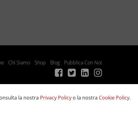
me
Chi Siamo
Shop
Blog
Pubblica Con Noi
consulta la nostra
Privacy Policy
o la nostra
Cookie Policy
.