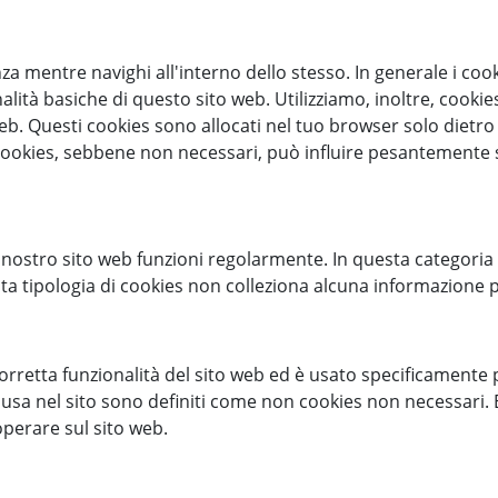
a mentre navighi all'interno dello stesso. In generale i cook
ità basiche di questo sito web. Utilizziamo, inoltre, cookies
b. Questi cookies sono allocati nel tuo browser solo dietro il
li cookies, sebbene non necessari, può influire pesantemente 
 nostro sito web funzioni regolarmente. In questa categoria
sta tipologia di cookies non colleziona alcuna informazione 
retta funzionalità del sito web ed è usato specificamente pe
lusa nel sito sono definiti come non cookies non necessari. E
erare sul sito web.