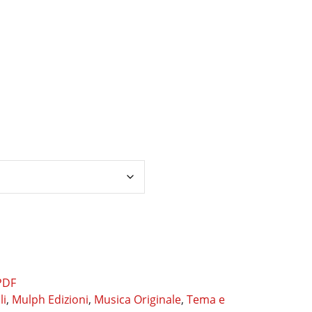
PDF
li
,
Mulph Edizioni
,
Musica Originale
,
Tema e