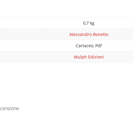
0,7 kg
Alessandro Bonetto
Cartaceo, Pdf
Mulph Edizioni
censione.