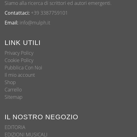
Siamo alla ricerca di scrittori ed autori emergenti.
Contattaci:
+39 3387759101
Email:
info@mulph.it
LINK UTILI
Privacy Policy
Cookie Policy
Pubblica Con Noi
Il mio account
Shop
Carrello
Sitemap
IL NOSTRO NEGOZIO
EDITORIA
EDIZIONI MUSICALI