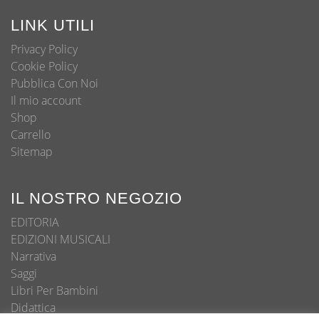
LINK UTILI
Privacy Policy
Cookie Policy
Pubblica Con Noi
Il mio account
Shop
Carrello
Sitemap
IL NOSTRO NEGOZIO
EDITORIA
EDIZIONI MUSICALI
Narrativa
Saggi
Libri Per Bambini
Didattica