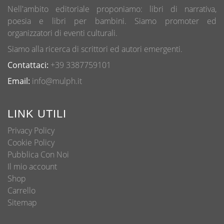
prodotto
Nell'ambito editoriale proponiamo: libri di narrativa,
poesia e libri per bambini. Siamo promoter ed
organizzatori di eventi culturali.
Siamo alla ricerca di scrittori ed autori emergenti.
Contattaci:
+39 3387759101
Email:
info@mulph.it
LINK UTILI
Privacy Policy
Cookie Policy
Pubblica Con Noi
Il mio account
Shop
Carrello
Sitemap