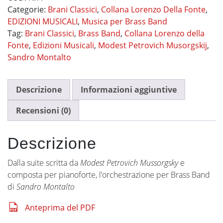
Categorie:
Brani Classici
,
Collana Lorenzo Della Fonte
,
quantità
EDIZIONI MUSICALI
,
Musica per Brass Band
Tag:
Brani Classici
,
Brass Band
,
Collana Lorenzo della
Fonte
,
Edizioni Musicali
,
Modest Petrovich Musorgskij
,
Sandro Montalto
Descrizione
Informazioni aggiuntive
Recensioni (0)
Descrizione
Dalla suite scritta da
Modest Petrovich Mussorgsky
e
composta per pianoforte, l’orchestrazione per Brass Band
di
Sandro Montalto
Anteprima del PDF