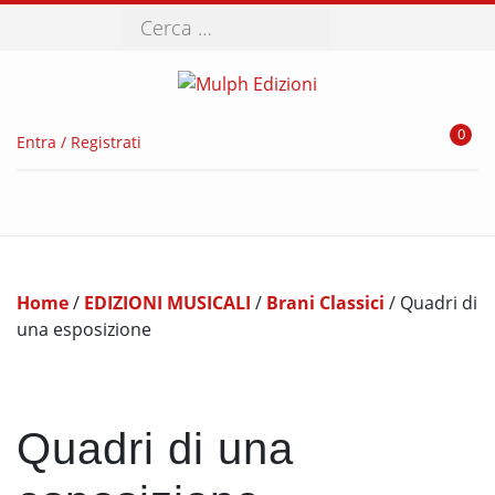
Cerca
0
Entra / Registrati
Home
/
EDIZIONI MUSICALI
/
Brani Classici
/ Quadri di
una esposizione
Quadri di una