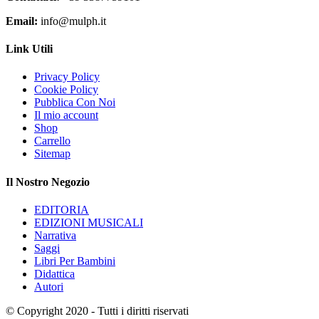
Email:
info@mulph.it
Link Utili
Privacy Policy
Cookie Policy
Pubblica Con Noi
Il mio account
Shop
Carrello
Sitemap
Il Nostro Negozio
EDITORIA
EDIZIONI MUSICALI
Narrativa
Saggi
Libri Per Bambini
Didattica
Autori
© Copyright 2020 - Tutti i diritti riservati