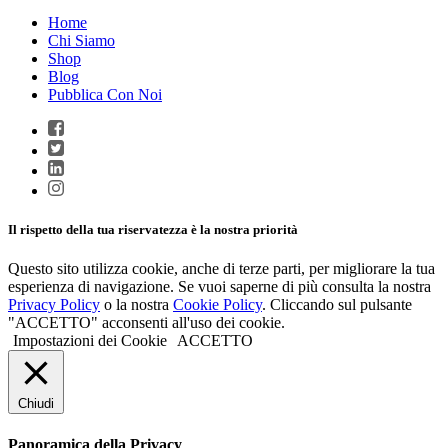
Home
Chi Siamo
Shop
Blog
Pubblica Con Noi
Il rispetto della tua riservatezza è la nostra priorità
Questo sito utilizza cookie, anche di terze parti, per migliorare la tua
esperienza di navigazione. Se vuoi saperne di più consulta la nostra
Privacy Policy
o la nostra
Cookie Policy
. Cliccando sul pulsante
"ACCETTO" acconsenti all'uso dei cookie.
Impostazioni dei Cookie
ACCETTO
Chiudi
Panoramica della Privacy