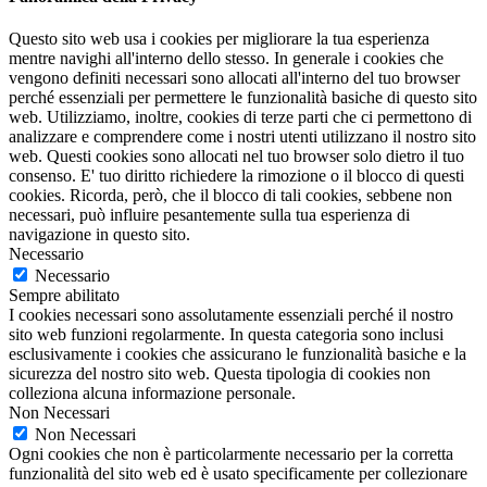
Questo sito web usa i cookies per migliorare la tua esperienza
mentre navighi all'interno dello stesso. In generale i cookies che
vengono definiti necessari sono allocati all'interno del tuo browser
perché essenziali per permettere le funzionalità basiche di questo sito
web. Utilizziamo, inoltre, cookies di terze parti che ci permettono di
analizzare e comprendere come i nostri utenti utilizzano il nostro sito
web. Questi cookies sono allocati nel tuo browser solo dietro il tuo
consenso. E' tuo diritto richiedere la rimozione o il blocco di questi
cookies. Ricorda, però, che il blocco di tali cookies, sebbene non
necessari, può influire pesantemente sulla tua esperienza di
navigazione in questo sito.
Necessario
Necessario
Sempre abilitato
I cookies necessari sono assolutamente essenziali perché il nostro
sito web funzioni regolarmente. In questa categoria sono inclusi
esclusivamente i cookies che assicurano le funzionalità basiche e la
sicurezza del nostro sito web. Questa tipologia di cookies non
colleziona alcuna informazione personale.
Non Necessari
Non Necessari
Ogni cookies che non è particolarmente necessario per la corretta
funzionalità del sito web ed è usato specificamente per collezionare