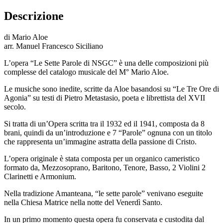
Descrizione
di Mario Aloe
arr. Manuel Francesco Siciliano
L’opera “Le Sette Parole di NSGC” è una delle composizioni più
complesse del catalogo musicale del M° Mario Aloe.
Le musiche sono inedite, scritte da Aloe basandosi su “Le Tre Ore di
Agonia” su testi di Pietro Metastasio, poeta e librettista del XVII
secolo.
Si tratta di un’Opera scritta tra il 1932 ed il 1941, composta da 8
brani, quindi da un’introduzione e 7 “Parole” ognuna con un titolo
che rappresenta un’immagine astratta della passione di Cristo.
L’opera originale è stata composta per un organico cameristico
formato da, Mezzosoprano, Baritono, Tenore, Basso, 2 Violini 2
Clarinetti e Armonium.
Nella tradizione Amanteana, “le sette parole” venivano eseguite
nella Chiesa Matrice nella notte del Venerdì Santo.
I
n un primo momento questa opera fu conservata e custodita dal