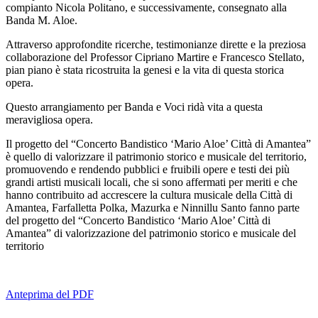
compianto Nicola Politano, e successivamente, consegnato alla
Banda M. Aloe.
At
traverso approfondite ricerche, testimonianze dirette e la preziosa
collaborazione del Professor Cipriano Martire e Francesco Stellato,
pian piano è stata ricostruita la genesi e la vita di questa storica
opera.
Questo arrangiamento per Banda e Voci ridà vita a questa
meravigliosa opera.
Il progetto del “Concerto Bandistico ‘Mario Aloe’ Città di Amantea”
è quello di valorizzare il patrimonio storico e musicale del territorio,
promuovendo e rendendo pubblici e fruibili opere e testi dei più
grandi artisti musicali locali, che si sono affermati per meriti e che
hanno contribuito ad accrescere la cultura musicale della Città di
Amantea, Farfalletta Polka, Mazurka e Ninnillu Santo fanno parte
del
progetto del “Concerto Bandistico ‘Mario Aloe’ Città di
Amantea” di valorizzazione del patrimonio storico e musicale del
territorio
Anteprima del PDF