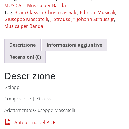
MUSICALI
,
Musica per Banda
Tag:
Brani Classici
,
Christmas Sale
,
Edizioni Musicali
,
Giuseppe Moscatelli
,
J. Strauss Jr
,
Johann Strauss Jr
,
Musica per Banda
Descrizione
Informazioni aggiuntive
Recensioni (0)
Descrizione
Galopp.
Compositore: J. Strauss Jr
Adattamento: Giuseppe Moscatelli
Anteprima del PDF