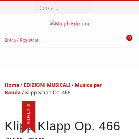
Cerca
0
Entra / Registrati
Home
/
EDIZIONI MUSICALI
/
Musica per
Banda
/ Klipp Klapp Op. 466
In offerta!
Klipp Klapp Op. 466