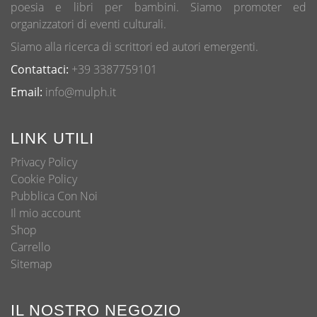
poesia e libri per bambini. Siamo promoter ed
organizzatori di eventi culturali.
Siamo alla ricerca di scrittori ed autori emergenti.
Contattaci:
+39 3387759101
Email:
info@mulph.it
LINK UTILI
Privacy Policy
Cookie Policy
Pubblica Con Noi
Il mio account
Shop
Carrello
Sitemap
IL NOSTRO NEGOZIO