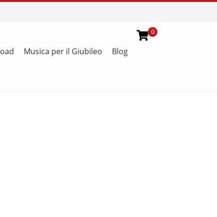
0
load
Musica per il Giubileo
Blog