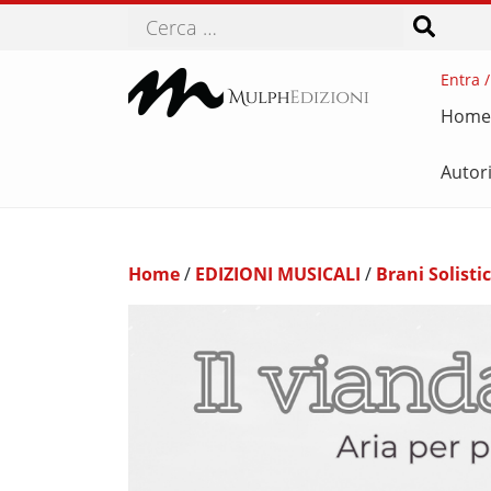
Cerca
Entra /
Home
Autor
Home
/
EDIZIONI MUSICALI
/
Brani Solistic