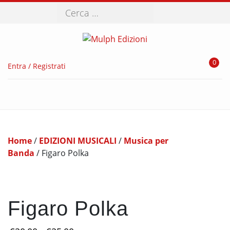
Cerca
0
Entra / Registrati
Home
/
EDIZIONI MUSICALI
/
Musica per
Banda
/ Figaro Polka
Figaro Polka