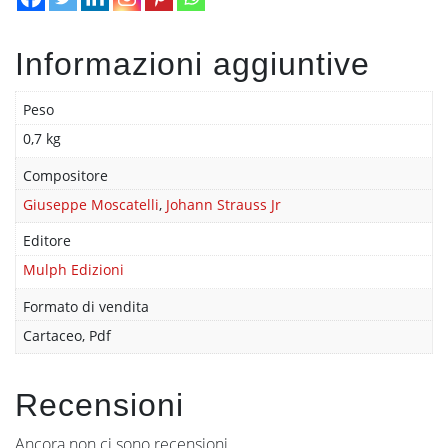
Informazioni aggiuntive
Peso
0,7 kg
Compositore
Giuseppe Moscatelli
,
Johann Strauss Jr
Editore
Mulph Edizioni
Formato di vendita
Cartaceo, Pdf
Recensioni
Ancora non ci sono recensioni.