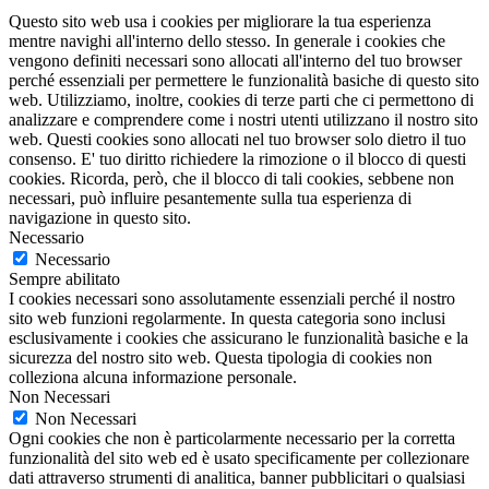
Questo sito web usa i cookies per migliorare la tua esperienza
mentre navighi all'interno dello stesso. In generale i cookies che
vengono definiti necessari sono allocati all'interno del tuo browser
perché essenziali per permettere le funzionalità basiche di questo sito
web. Utilizziamo, inoltre, cookies di terze parti che ci permettono di
analizzare e comprendere come i nostri utenti utilizzano il nostro sito
web. Questi cookies sono allocati nel tuo browser solo dietro il tuo
consenso. E' tuo diritto richiedere la rimozione o il blocco di questi
cookies. Ricorda, però, che il blocco di tali cookies, sebbene non
necessari, può influire pesantemente sulla tua esperienza di
navigazione in questo sito.
Necessario
Necessario
Sempre abilitato
I cookies necessari sono assolutamente essenziali perché il nostro
sito web funzioni regolarmente. In questa categoria sono inclusi
esclusivamente i cookies che assicurano le funzionalità basiche e la
sicurezza del nostro sito web. Questa tipologia di cookies non
colleziona alcuna informazione personale.
Non Necessari
Non Necessari
Ogni cookies che non è particolarmente necessario per la corretta
funzionalità del sito web ed è usato specificamente per collezionare
dati attraverso strumenti di analitica, banner pubblicitari o qualsiasi