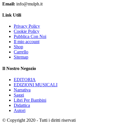
Email:
info@mulph.it
Link Utili
Privacy Policy
Cookie Policy
Pubblica Con Noi
Il mio account
Shop
Carrello
Sitemap
Il Nostro Negozio
EDITORIA
EDIZIONI MUSICALI
Narrativa
Saggi
Libri Per Bambini
Didattica
Autori
© Copyright 2020 - Tutti i diritti riservati