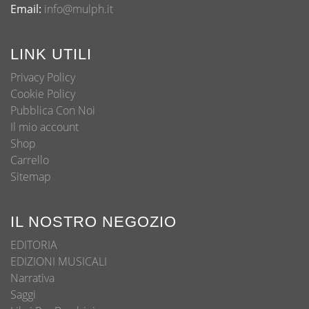
Email:
info@mulph.it
LINK UTILI
Privacy Policy
Cookie Policy
Pubblica Con Noi
Il mio account
Shop
Carrello
Sitemap
IL NOSTRO NEGOZIO
EDITORIA
EDIZIONI MUSICALI
Narrativa
Saggi