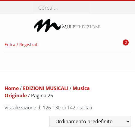
Cerca
0
Entra / Registrati
Home
/
EDIZIONI MUSICALI
/
Musica
Originale
/ Pagina 26
Visualizzazione di 126-130 di 142 risultati