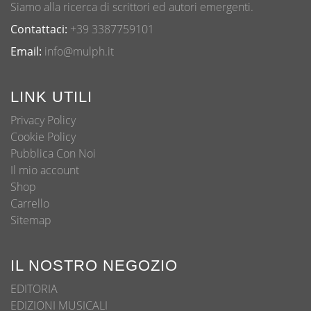
Siamo alla ricerca di scrittori ed autori emergenti.
Contattaci:
+39 3387759101
Email:
info@mulph.it
LINK UTILI
Privacy Policy
Cookie Policy
Pubblica Con Noi
Il mio account
Shop
Carrello
Sitemap
IL NOSTRO NEGOZIO
EDITORIA
EDIZIONI MUSICALI