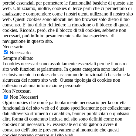
perché essenziali per permettere le funzionalità basiche di questo sito
web. Utilizziamo, inoltre, cookies di terze parti che ci permettono di
analizzare e comprendere come i nostri utenti utilizzano il nostro sito
web. Questi cookies sono allocati nel tuo browser solo dietro il tuo
consenso. E' tuo diritto richiedere la rimozione o il blocco di questi
cookies. Ricorda, però, che il blocco di tali cookies, sebbene non
necessari, può influire pesantemente sulla tua esperienza di
navigazione in questo sito.
Necessario
Necessario
Sempre abilitato
I cookies necessari sono assolutamente essenziali perché il nostro
sito web funzioni regolarmente. In questa categoria sono inclusi
esclusivamente i cookies che assicurano le funzionalità basiche e la
sicurezza del nostro sito web. Questa tipologia di cookies non
colleziona alcuna informazione personale.
Non Necessari
Non Necessari
Ogni cookies che non è particolarmente necessario per la corretta
funzionalità del sito web ed è usato specificamente per collezionare
dati attraverso strumenti di analitica, banner pubblicitari o qualsiasi
altra forma di contenuto inclusa nel sito sono definiti come non
cookies non necessari. E\' essenziale ed obbligatorio avere il
consenso dell\'utente preventivamente al momento che questi
cookies possano operare sul sito web.