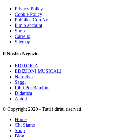
Privacy Policy
Cookie Policy
Pubblica Con Noi
Il mio account
Shop
Carrello
Sitemap
Il Nostro Negozio
EDITORIA
EDIZIONI MUSICALI
Narrativa
Saggi
Libri Per Bambini
Didattica
Autori
© Copyright 2020 - Tutti i diritti riservati
Home
Chi Siamo
Shop
Blog